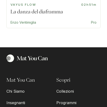
VAYUS FLOW
02h51m
La danza del diaframma
Enzo Ventimiglia
Pro
Mat You Can
Scopri
Chi Siamo
Collezioni
Insegnanti
Programmi