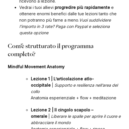
ricevono a lezione.
Vedrai i tuoi allievi
progredire più rapidamente
e
ottenere enormi benefici dalle tue lezioni tanto che
non potranno più farne a meno.
Vuoi suddividere
l’importo in 3 rate? Paga con Paypal e seleziona
questa opzione
Com’è strutturato il programma
completo?
Mindful Movement Anatomy
Lezione 1 | L’articolazione atlo-
occipitale
|
Supporto e resilienza nell’area del
collo
Anatomia esperienziale + flow + meditazione
Lezione 2 | Il cingolo scapolo –
omerale
|
Liberare le spalle per aprire il cuore e
abbracciare il mondo
Anatomia esperienziale + flow + riposo