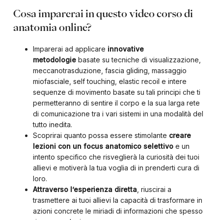
Cosa imparerai in questo video corso di
anatomia online?
Imparerai ad applicare
innovative
metodologie
basate su tecniche di visualizzazione,
meccanotrasduzione, fascia gliding, massaggio
miofasciale, self touching, elastic recoil e intere
sequenze di movimento basate su tali principi che ti
permetteranno di sentire il corpo e la sua larga rete
di comunicazione tra i vari sistemi in una modalità del
tutto inedita.
Scoprirai quanto possa essere stimolante
creare
lezioni con un
focus anatomico selettivo
e un
intento specifico che risveglierà la curiosità dei tuoi
allievi e motiverà la tua voglia di in prenderti cura di
loro.
Attraverso l’esperienza diretta
, riuscirai a
trasmettere ai tuoi allievi la capacità di trasformare in
azioni concrete le miriadi di informazioni che spesso