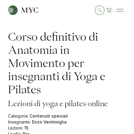
Corso definitivo di
Anatomia in
Movimento per
insegnanti di Yoga e
Pilates
Lezioni di yoga e pilates online
Categoria
:
Contenuti speciali
Insegnante
:
Enzo Ventimiglia
Lezioni
:
15
Livello
:
Pro