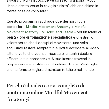
attivarsi”, “Punta il coccige verso l’alto” o ancora “Muovi
l’ischio destro verso la caviglia sinistra” abbiano chiaro in
mente cosa devono fare?
Questo programma racchiude due dei nostri corsi
bestseller –
Mindful Movement Anatomy
e
Mindful
Movement Anatomy | Muscles and Fascia
– per un totale di
ben 27 ore di formazione specialistica
e di estremo
valore per te che ti occupi di movimento: una volta
acquistato resterà sempre tuo e potrai accedere ai video
tutte le volte che vuoi per ripassare, chiarirti i dubbi e
affinare le tue conoscenze. Al suo interno troverai la
preparazione e lo stile inconfondibile di Enzo Ventimiglia,
che ha formato migliaia di istruttori in Italia e nel mondo.
Per chi è il video corso completo di
anatomia online Mindful Movement
Anatomy?