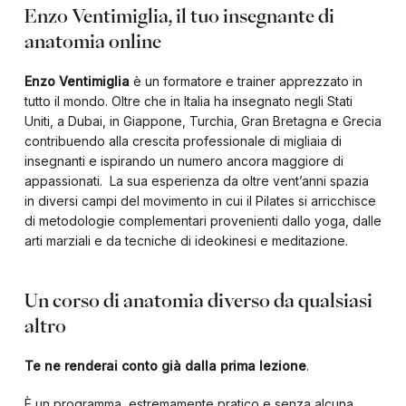
Enzo Ventimiglia, il tuo insegnante di
anatomia online
Enzo Ventimiglia
è un formatore e trainer apprezzato in
tutto il mondo. Oltre che in Italia ha insegnato negli Stati
Uniti, a Dubai, in Giappone, Turchia, Gran Bretagna e Grecia
contribuendo alla crescita professionale di migliaia di
insegnanti e ispirando un numero ancora maggiore di
appassionati. La sua esperienza da oltre vent’anni spazia
in diversi campi del movimento in cui il Pilates si arricchisce
di metodologie complementari provenienti dallo yoga, dalle
arti marziali e da tecniche di ideokinesi e meditazione.
Un corso di anatomia diverso da qualsiasi
altro
Te ne renderai conto già dalla prima lezione
.
È un programma, estremamente pratico e senza alcuna