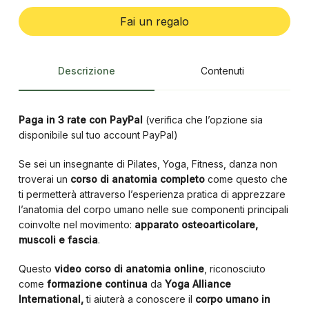
Fai un regalo
Descrizione
Contenuti
Paga in 3 rate con PayPal
(verifica che l’opzione sia
disponibile sul tuo account PayPal)
Se sei un insegnante di Pilates, Yoga, Fitness, danza non
troverai un
corso di anatomia completo
come questo che
ti permetterà attraverso l’esperienza pratica di apprezzare
l’anatomia del corpo umano nelle sue componenti principali
coinvolte nel movimento:
apparato osteoarticolare,
muscoli e fascia
.
Questo
video corso di anatomia online
, riconosciuto
come
formazione continua
da
Yoga Alliance
International,
ti aiuterà a conoscere il
corpo umano in