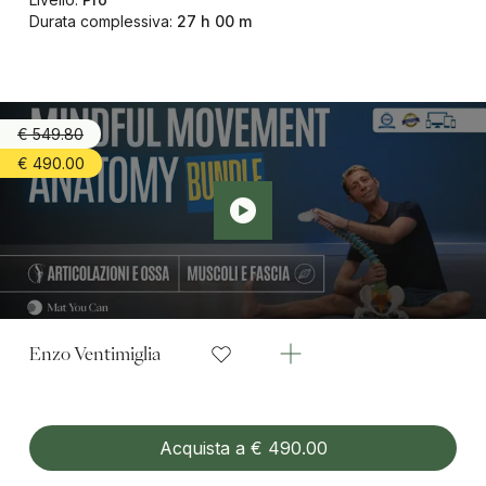
Durata complessiva
:
27 h 00 m
€ 549.80
€ 490.00
Enzo Ventimiglia
Acquista a € 490.00