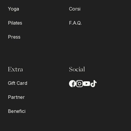
Yoga
Corsi
Pilates
F.A.Q.
Press
Extra
Social
Gift Card
Partner
Benefici