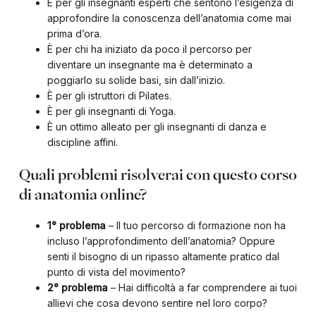
È per gli insegnanti esperti che sentono l’esigenza di
approfondire la conoscenza dell’anatomia come mai
prima d’ora.
È per chi ha iniziato da poco il percorso per
diventare un insegnante ma è determinato a
poggiarlo su solide basi, sin dall’inizio.
È per gli istruttori di Pilates.
È per gli insegnanti di Yoga.
È un ottimo alleato per gli insegnanti di danza e
discipline affini.
Quali problemi risolverai con questo corso
di anatomia online?
1° problema
– Il tuo percorso di formazione non ha
incluso l’approfondimento dell’anatomia? Oppure
senti il bisogno di un ripasso altamente pratico dal
punto di vista del movimento?
2° problema
– Hai difficoltà a far comprendere ai tuoi
allievi che cosa devono sentire nel loro corpo?