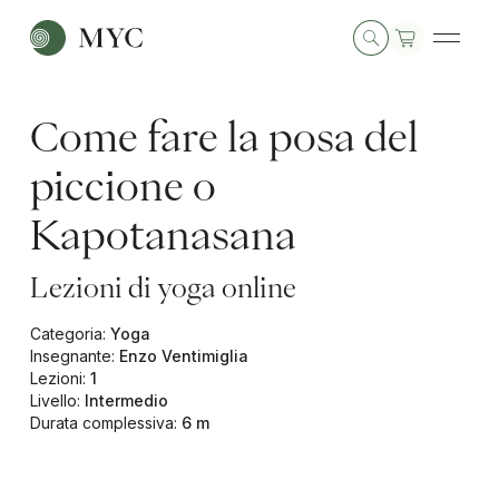
Come fare la posa del
piccione o
Kapotanasana
Lezioni di yoga online
Categoria
:
Yoga
Insegnante
:
Enzo Ventimiglia
Lezioni
:
1
Livello
:
Intermedio
Durata complessiva
:
6 m