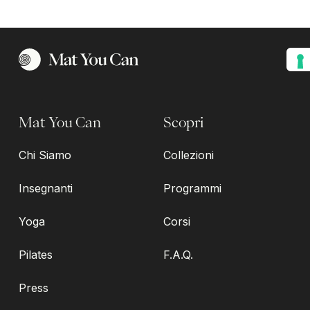
Mat You Can
Scopri
Chi Siamo
Collezioni
Insegnanti
Programmi
Yoga
Corsi
Pilates
F.A.Q.
Press