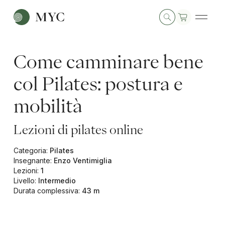
Come camminare bene
col Pilates: postura e
mobilità
Lezioni di pilates online
Categoria
:
Pilates
Insegnante
:
Enzo Ventimiglia
Lezioni
:
1
Livello
:
Intermedio
Durata complessiva
:
43 m