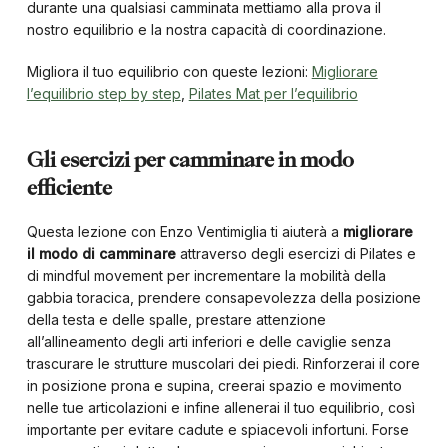
durante una qualsiasi camminata mettiamo alla prova il
nostro equilibrio e la nostra capacità di coordinazione.
Migliora il tuo equilibrio con queste lezioni:
Migliorare
l’equilibrio step by step
,
Pilates Mat per l’equilibrio
Gli esercizi per camminare in modo
efficiente
Questa lezione con Enzo Ventimiglia ti aiuterà a
migliorare
il modo di camminare
attraverso degli esercizi di Pilates e
di mindful movement per incrementare la mobilità della
gabbia toracica, prendere consapevolezza della posizione
della testa e delle spalle, prestare attenzione
all’allineamento degli arti inferiori e delle caviglie senza
trascurare le strutture muscolari dei piedi. Rinforzerai il core
in posizione prona e supina, creerai spazio e movimento
nelle tue articolazioni e infine allenerai il tuo equilibrio, così
importante per evitare cadute e spiacevoli infortuni. Forse