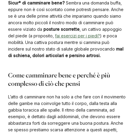
Sicur* di camminare bene?
Sembra una domanda buffa,
eppure non è così scontato come potresti pensare. Anche
se è una delle prime attività che impariamo quando siamo
ancora molto piccoli il nostro modo di camminare può
essere viziato da
posture scorrette
, un cattivo appoggio
del piede (a proposito,
fai esercizi per i piedi?
) e poca
mobilità. Una cattiva postura mentre si cammina può
incidere sul nostro stato di salute globale provocando
mal
di schiena, dolori articolari e persino artrosi.
Come camminare bene e perché è più
complesso di ciò che pensi
L’atto di camminare non ha solo a che fare con il movimento
delle gambe ma coinvolge tutto il corpo, dalla testa alla
gabbia toracica alle spalle. Il ritmo della camminata, ad
esempio, è dettato dagli addominali, che devono essere
abbastanza forti da sorreggere una buona postura. Anche
se spesso prestiamo scarsa attenzione a questi aspetti,