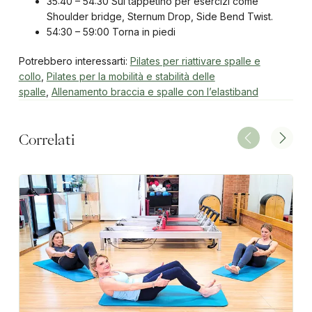
35:40 – 54:30 Sul tappetino per esercizi come
Shoulder bridge, Sternum Drop, Side Bend Twist.
54:30 – 59:00 Torna in piedi
Potrebbero interessarti:
Pilates per riattivare spalle e
collo
,
Pilates per la mobilità e stabilità delle
spalle
,
Allenamento braccia e spalle con l’elastiband
Correlati