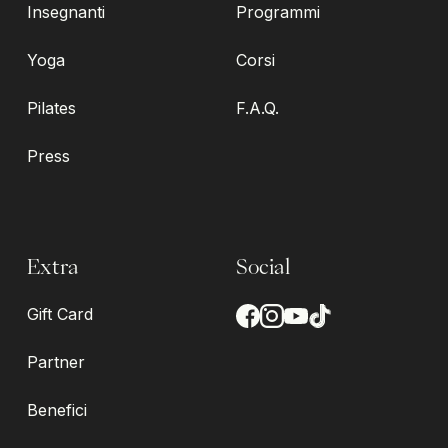
Insegnanti
Programmi
Yoga
Corsi
Pilates
F.A.Q.
Press
Extra
Social
Gift Card
Partner
Benefici