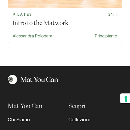
PILATES
21m
Intro to the Matwork
Alessandra Pelonara
Principiante
Mat You Can
Scopri
Chi Siamo
Collezioni