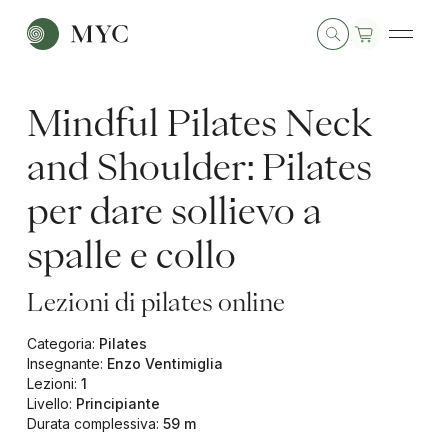
Mindful Pilates Neck
and Shoulder: Pilates
per dare sollievo a
spalle e collo
Lezioni di pilates online
Categoria
:
Pilates
Insegnante
:
Enzo Ventimiglia
Lezioni
:
1
Livello
:
Principiante
Durata complessiva
:
59 m