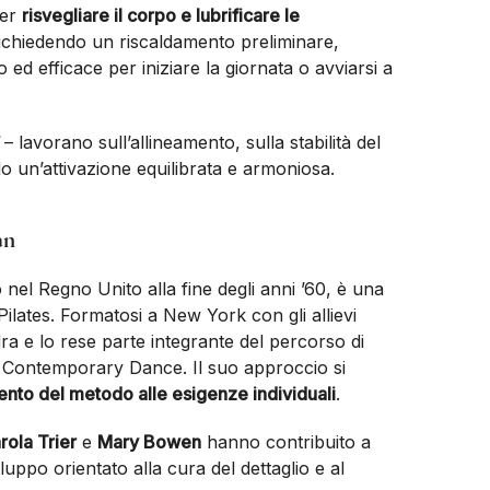
per
risvegliare il corpo e lubrificare le
ichiedendo un riscaldamento preliminare,
d efficace per iniziare la giornata o avviarsi a
– lavorano sull’allineamento, sulla stabilità del
do un’attivazione equilibrata e armoniosa.
an
o nel Regno Unito alla fine degli anni ’60, è una
Pilates. Formatosi a New York con gli allievi
dra e lo rese parte integrante del percorso di
f Contemporary Dance. Il suo approccio si
ento del metodo alle esigenze individuali
.
rola Trier
e
Mary Bowen
hanno contribuito a
luppo orientato alla cura del dettaglio e al