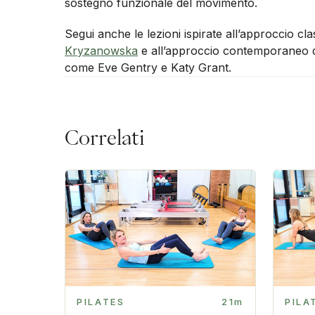
sostegno funzionale del movimento.
Segui anche le lezioni ispirate all’approccio cl
Kryzanowska
e all’approccio contemporaneo d
come Eve Gentry e Katy Grant.
Correlati
PILATES
21m
PILA