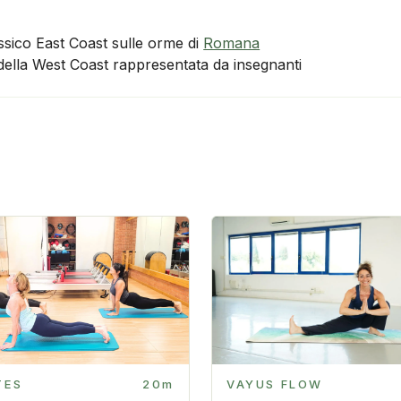
assico East Coast sulle orme di
Romana
ella West Coast rappresentata da insegnanti
TES
20m
VAYUS FLOW