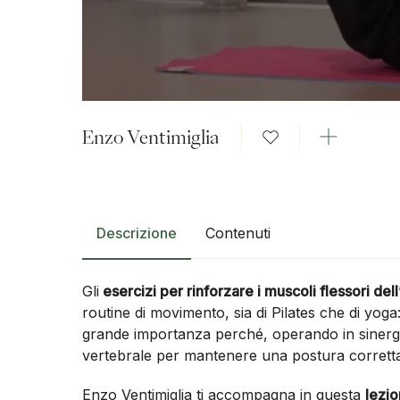
Enzo Ventimiglia
Descrizione
Contenuti
Gli
esercizi per rinforzare i muscoli flessori del
routine di movimento, sia di Pilates che di yoga:
grande importanza perché, operando in sinergia
vertebrale per mantenere una postura corretta
Enzo Ventimiglia ti accompagna in questa
lezio