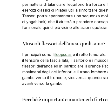
permetterà di bilanciare l’equilibrio tra forza e f
esercizi classici di Pilates utili a rinforzare qu
Teaser, potrai sperimentare una sequenza molto
di yogablock) che ti aiuterà a prendere consap
funzionale quindi più vicino alle azioni quotidia
Muscoli flessori dell’anca, quali sono?
I principali sono l’
ileopsoas
e il retto femorale
il tensore della fascia lata, il sartorio e i musc
flessori dell’anca ed in particolare Il grande P
movimenti degli arti inferiori e il tratto lombare
gambe verso il tronco e, viceversa, quando siamo
avanti verso le gambe.
Perché è importante mantenerli forti ed