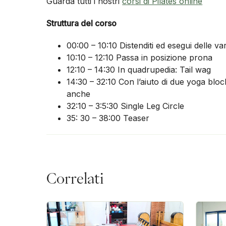
Guarda tutti i nostri
corsi di Pilates online
Struttura del corso
00:00 – 10:10 Distenditi ed esegui delle var
10:10 – 12:10 Passa in posizione prona
12:10 – 14:30 In quadrupedia: Tail wag
14:30 – 32:10 Con l’aiuto di due yoga block
anche
32:10 – 3:5:30 Single Leg Circle
35: 30 – 38:00 Teaser
Correlati