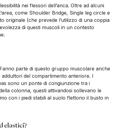
lessibilità nei flessori dell’anca. Oltre ad alcuni
est’area, come Shoulder Bridge, Single leg circle e
 originale (che prevede l’utilizzo di una coppia
evolezza di questi muscoli in un contesto
ne.
. Fanno parte di questo gruppo muscolare anche
oli adduttori del compartimento anteriore. I
soas sono un ponte di congiunzione tra i
 della colonna, questi attivandosi sollevano le
 con i piedi stabili al suolo flettono il busto in
 elastici?