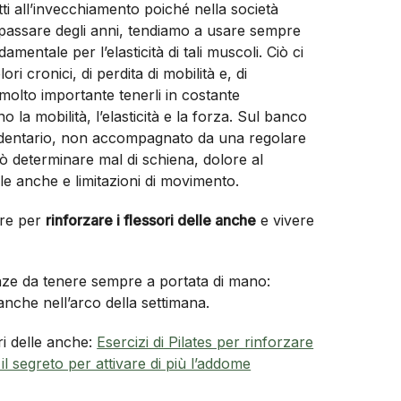
ti all’invecchiamento poiché nella società
 passare degli anni, tendiamo a usare sempre
entale per l’elasticità di tali muscoli. Ciò ci
ri cronici, di perdita di mobilità e, di
olto importante tenerli in costante
o la mobilità, l’elasticità e la forza. Sul banco
a sedentario, non accompagnato da una regolare
a può determinare mal di schiena, dolore al
lle anche e limitazioni di movimento.
are per
rinforzare i flessori delle anche
e vivere
enze da tenere sempre a portata di mano:
, anche nell’arco della settimana.
ori delle anche:
Esercizi di Pilates per rinforzare
 il segreto per attivare di più l’addome