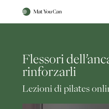
Flessori dell’anca
rinforzarli
Lezioni di pilates onl