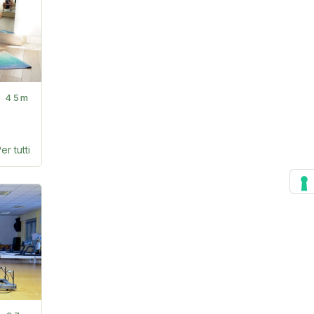
45m
er tutti