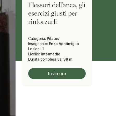
Flessori dell’anca, gli
esercizi giusti per
rinforzarli
Categoria
:
Pilates
Insegnante
:
Enzo Ventimiglia
Lezioni
:
1
Livello
:
Intermedio
Durata complessiva
:
38 m
Inizia ora