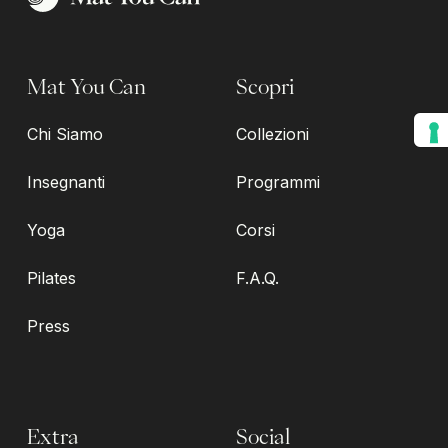
Mat You Can
Scopri
Chi Siamo
Collezioni
Insegnanti
Programmi
Yoga
Corsi
Pilates
F.A.Q.
Press
Extra
Social