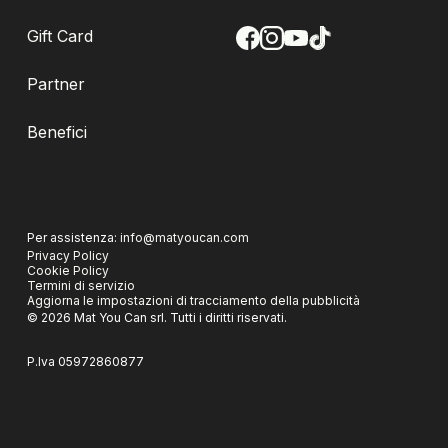
Gift Card
Partner
Benefici
Per assistenza:
info@matyoucan.com
Privacy Policy
Cookie Policy
Termini di servizio
Aggiorna le impostazioni di tracciamento della pubblicità
©
2026
Mat You Can srl.
Tutti i diritti riservati.
P.Iva
05972860877