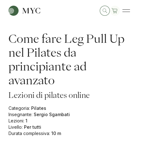
Come fare Leg Pull Up
nel Pilates da
principiante ad
avanzato
Lezioni di pilates online
Categoria
:
Pilates
Insegnante
:
Sergio Sgambati
Lezioni
:
1
Livello
:
Per tutti
Durata complessiva
:
10 m