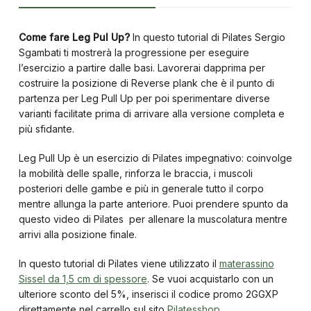
Come fare Leg Pul Up?
In questo tutorial di Pilates Sergio
Sgambati ti mostrerà la progressione per eseguire
l’esercizio a partire dalle basi. Lavorerai dapprima per
costruire la posizione di Reverse plank che è il punto di
partenza per Leg Pull Up per poi sperimentare diverse
varianti facilitate prima di arrivare alla versione completa e
più sfidante.
Leg Pull Up è un esercizio di Pilates impegnativo: coinvolge
la mobilità delle spalle, rinforza le braccia, i muscoli
posteriori delle gambe e più in generale tutto il corpo
mentre allunga la parte anteriore. Puoi prendere spunto da
questo video di Pilates per allenare la muscolatura mentre
arrivi alla posizione finale.
In questo tutorial di Pilates viene utilizzato il
materassino
Sissel da 1,5 cm di spessore
. Se vuoi acquistarlo con un
ulteriore sconto del 5%, inserisci il codice promo 2GGXP
direttamente nel carrello sul sito
Pilatesshop.