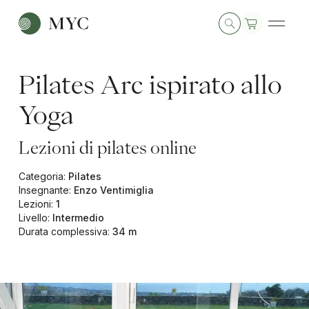
Pilates Arc ispirato allo
Yoga
Lezioni di pilates online
Categoria
:
Pilates
Insegnante
:
Enzo Ventimiglia
Lezioni
:
1
Livello
:
Intermedio
Durata complessiva
:
34 m