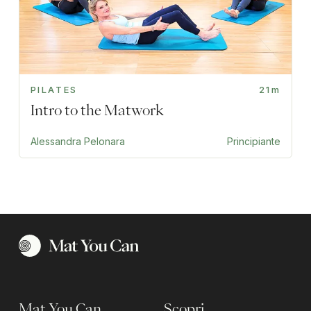
PILATES
21m
Intro to the Matwork
Alessandra Pelonara
Principiante
Mat You Can
Scopri