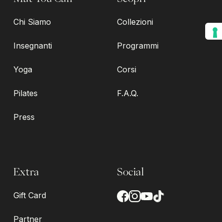
Chi Siamo
Collezioni
Insegnanti
Programmi
Yoga
Corsi
Pilates
F.A.Q.
Press
Extra
Social
Gift Card
Partner