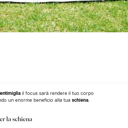
entimiglia
il focus sarà rendere il tuo corpo
ndo un enorme beneficio alla tua
schiena
.
per la schiena