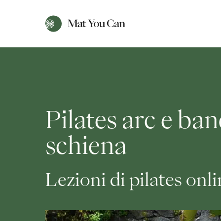
Pilates arc e ban
schiena
Lezioni di pilates onl