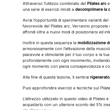
Attraverso l’utilizzo combinato del
Pilates arc
e
una serie di esercizi mirati a
decomprimere la c
Avrai l’opportunità di sperimentare varianti de
favorevole del Pilates arc. Verranno proposte
affondi oltre a nuovi modi di posizionarsi ed int
Inoltre in questa sequenza la
mobilizzazione d
armoniosamente con l’attivazione della muscol
piacevole e stimolante per il tuo corpo e la tu
profondamente con ogni movimento, invitandoti
ogni momento con piena consapevolezza e con
Alla fine di questa lezione, ti sentirai
rigenerato,
Puoi approfondire esercizi e tecniche sul Pilat
L’attrezzo utilizzato in questo video di Pilates è
acquistarlo con un ulteriore sconto del 5% ins