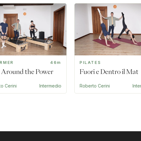
ORMER
46m
PILATES
 Around the Power
Fuori e Dentro il Mat
o Cerini
Intermedio
Roberto Cerini
Int