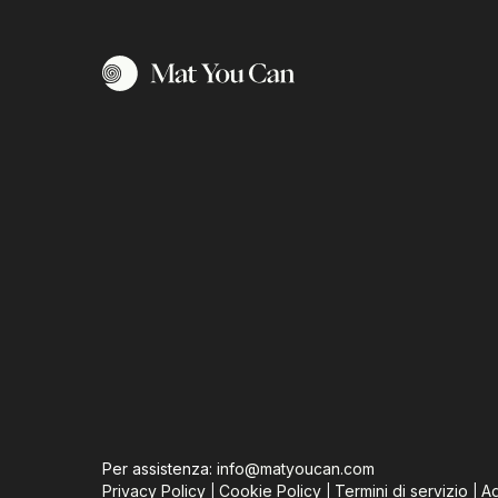
Per assistenza:
info@matyoucan.com
Privacy Policy
Cookie Policy
Termini di servizio
Ag
|
|
|