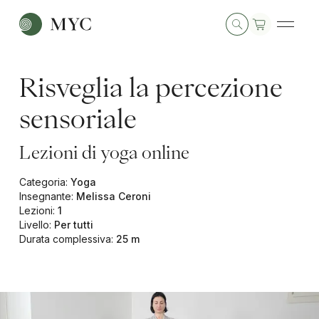
Risveglia la percezione
sensoriale
Lezioni di yoga online
Categoria
:
Yoga
Insegnante
:
Melissa Ceroni
Lezioni
:
1
Livello
:
Per tutti
Durata complessiva
:
25 m