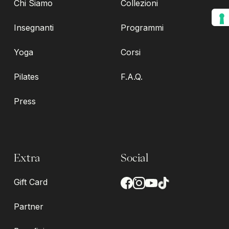
Chi Siamo
Collezioni
Insegnanti
Programmi
Yoga
Corsi
Pilates
F.A.Q.
Press
Extra
Social
Gift Card
Partner