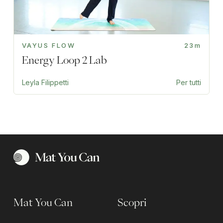
VAYUS FLOW
23m
Energy Loop 2 Lab
Leyla Filippetti
Per tutti
Mat You Can
Scopri