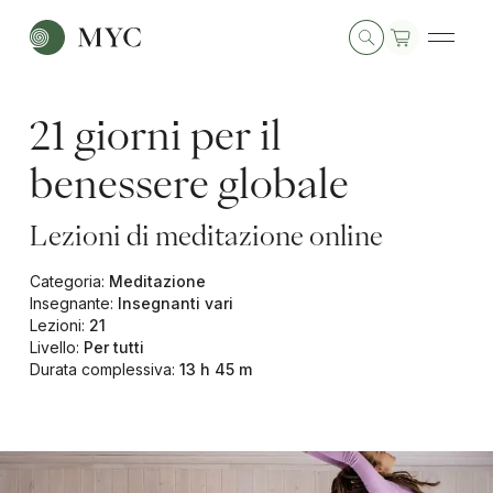
21 giorni per il
benessere globale
Lezioni di meditazione online
Categoria
:
Meditazione
Insegnante
:
Insegnanti vari
Lezioni
:
21
Livello
:
Per tutti
Durata complessiva
:
13 h 45 m