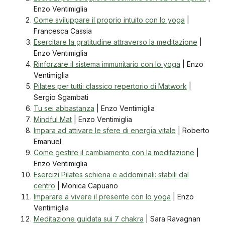
Enzo Ventimiglia
Come sviluppare il proprio intuito con lo yoga
|
Francesca Cassia
Esercitare la gratitudine attraverso la meditazione
|
Enzo Ventimiglia
Rinforzare il sistema immunitario con lo yoga
| Enzo
Ventimiglia
Pilates per tutti: classico repertorio di Matwork
|
Sergio Sgambati
Tu sei abbastanza
| Enzo Ventimiglia
Mindful Mat
| Enzo Ventimiglia
Impara ad attivare le sfere di energia vitale
| Roberto
Emanuel
Come gestire il cambiamento con la meditazione
|
Enzo Ventimiglia
Esercizi Pilates schiena e addominali: stabili dal
centro
| Monica Capuano
Imparare a vivere il presente con lo yoga
| Enzo
Ventimiglia
Meditazione guidata sui 7 chakra
| Sara Ravagnan