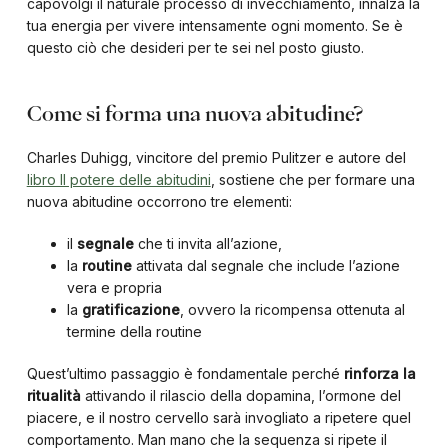
capovolgi il naturale processo di invecchiamento, innalza la
tua energia per vivere intensamente ogni momento. Se è
questo ciò che desideri per te sei nel posto giusto.
Come si forma una nuova abitudine?
Charles Duhigg, vincitore del premio Pulitzer e autore del
libro Il potere delle abitudini
, sostiene che per formare una
nuova abitudine occorrono tre elementi:
il
segnale
che ti invita all’azione,
la
routine
attivata dal segnale che include l’azione
vera e propria
la
gratificazione
, ovvero la ricompensa ottenuta al
termine della routine
Quest’ultimo passaggio è fondamentale perché
rinforza la
ritualità
attivando il rilascio della dopamina, l’ormone del
piacere, e il nostro cervello sarà invogliato a ripetere quel
comportamento. Man mano che la sequenza si ripete il