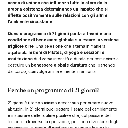
senso di unione che influenza tutte le sfere della
propria esistenza determinando un impatto che si
riflette positivamente sulle relazioni con gli altri e
l’ambiente circostante.
Questo programma di 21 giorni punta a favorire una
condizione di benessere globale
e
a creare la versione
migliore di te
. Una selezione che alterna in maniera
equilibrata
lezioni di Pilates, di yoga e sessioni di
meditazione
di diversa intensità e durata per cominciare a
costruire un
benessere globale duraturo
che, partendo
dal corpo, coinvolga anima e mente in armonia.
Perché un programma di 21 giorni?
21 giorni è il tempo minimo necessario per creare nuove
abitudini. In 21 giorni puoi gettare il seme del cambiamento
e instaurare delle routine positive che, col passare del
tempo e attraverso la ripetizione, possono diventare degli
automatismi in grado di trasformare davvero la tua vita.