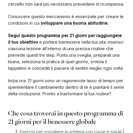
cervello non sarà più necessario prevedere la ricompensa.
Conoscere questo meccanismo è essenziale per creare le
condizioni in cui
sviluppare una buona abitudine.
Segui questo programma per 21 giorni per raggiungere
il tuo obiettivo
e portare benessere nella tua vita: inserisci
ciascuna lezione all’interno di una precisa routine che
prevede questi tre step. Punta una sveglia, preparati una
tisana, seleziona la pratica di quel giorno, srotola il
tappetino e concediti il piacere di sentirti meglio ogni volta.
Inizia ora. 21 giorni sono un ragionevole lasso di tempo per
sperimentare il cambiamento dentro di te e piantare il seme
della rivoluzione. Pronto a trasformare la tua routine?
Che cosa troverai in questo programma di
21 giorni per il benessere globale
Esercizi per sciogliere la schiena con curve e spirali
|