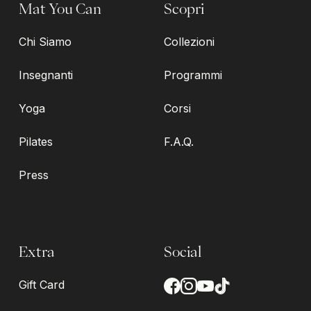
Mat You Can
Scopri
Chi Siamo
Collezioni
Insegnanti
Programmi
Yoga
Corsi
Pilates
F.A.Q.
Press
Extra
Social
Gift Card