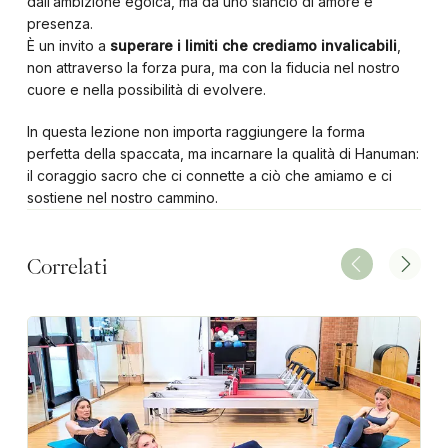
dall’ambizione egoica, ma da uno slancio di amore e
presenza.
È un invito a
superare i limiti che crediamo invalicabili
,
non attraverso la forza pura, ma con la fiducia nel nostro
cuore e nella possibilità di evolvere.
In questa lezione non importa raggiungere la forma
perfetta della spaccata, ma incarnare la qualità di Hanuman:
il coraggio sacro che ci connette a ciò che amiamo e ci
sostiene nel nostro cammino.
Correlati