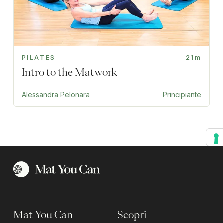
PILATES
21m
Intro to the Matwork
Alessandra Pelonara
Principiante
Mat You Can
Scopri