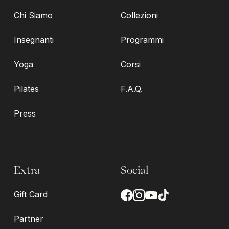
Chi Siamo
Collezioni
Insegnanti
Programmi
Yoga
Corsi
Pilates
F.A.Q.
Press
Extra
Social
Gift Card
Partner