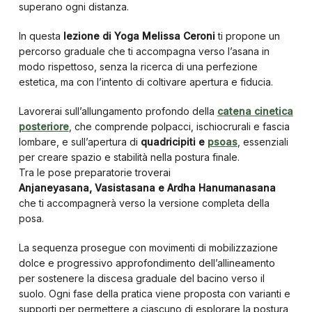
superano ogni distanza.
In questa
lezione di Yoga
Melissa Ceroni
ti propone un
percorso graduale che ti accompagna verso l’asana in
modo rispettoso, senza la ricerca di una perfezione
estetica, ma con l’intento di coltivare apertura e fiducia.
Lavorerai sull’allungamento profondo della
catena cinetica
posteriore
, che comprende polpacci, ischiocrurali e fascia
lombare, e sull’apertura di
quadricipiti e
psoas
, essenziali
per creare spazio e stabilità nella postura finale.
Tra le pose preparatorie troverai
Anjaneyasana,
Vasistasana e Ardha Hanumanasana
che ti accompagnerà verso la versione completa della
posa.
La sequenza prosegue con movimenti di mobilizzazione
dolce e progressivo approfondimento dell’allineamento
per sostenere la discesa graduale del bacino verso il
suolo. Ogni fase della pratica viene proposta con varianti e
supporti per permettere a ciascuno di esplorare la postura