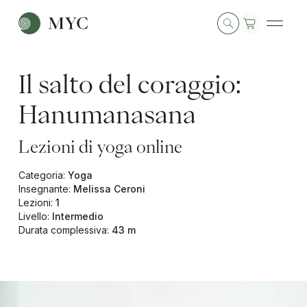
Il salto del coraggio:
Hanumanasana
Lezioni di yoga online
Categoria
:
Yoga
Insegnante
:
Melissa Ceroni
Lezioni
:
1
Livello
:
Intermedio
Durata complessiva
:
43 m