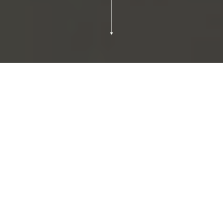
Scuola online per il
benessere fisico e
mentale
Pratica yoga o Pilates online in tutta libertà, in
qualsiasi momento della giornata e ovunque tu sia.
Migliora le tue competenze e porta la tua vita a un