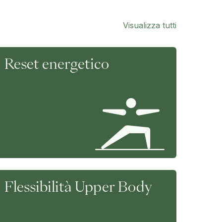
Visualizza tutti
Reset energetico
Flessibilità Upper Body