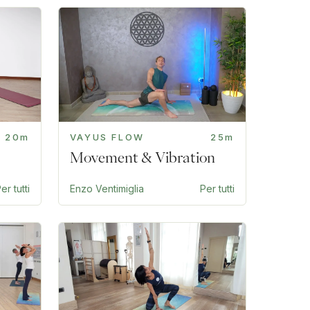
20m
VAYUS FLOW
25m
Movement & Vibration
er tutti
Enzo Ventimiglia
Per tutti