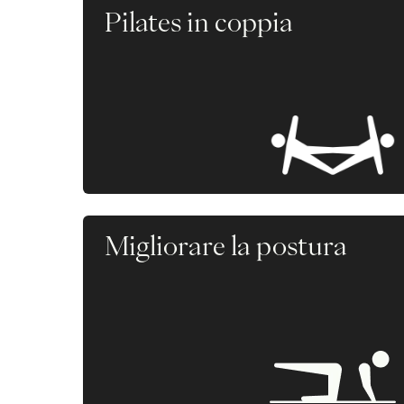
Pilates in coppia
Migliorare la postura