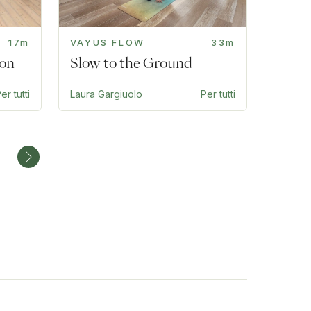
17m
VAYUS FLOW
33m
ion
Slow to the Ground
er tutti
Laura Gargiuolo
Per tutti
5