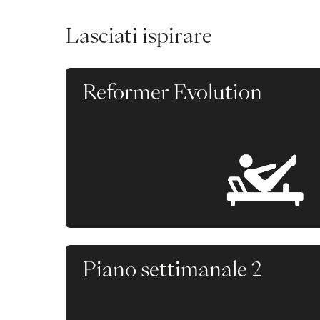
Lasciati ispirare
Reformer Evolution
Piano settimanale 2