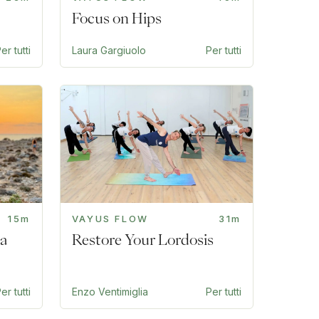
Focus on Hips
er tutti
Laura Gargiuolo
Per tutti
15m
VAYUS FLOW
31m
ia
Restore Your Lordosis
er tutti
Enzo Ventimiglia
Per tutti