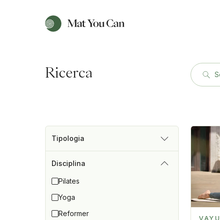
Ricerca
S
Tipologia
Disciplina
Pilates
Yoga
Reformer
VAY