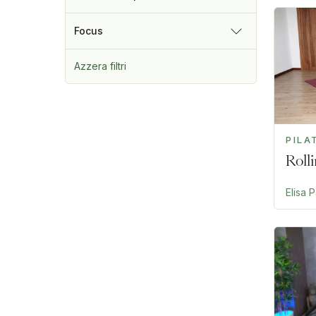
Focus
Azzera filtri
PILA
Rolli
Elisa 