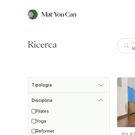
Ricerca
Sc
Tipologia
Disciplina
Pilates
Yoga
Reformer
PILA