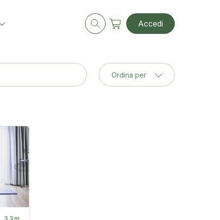
Accedi
Ordina per
33m