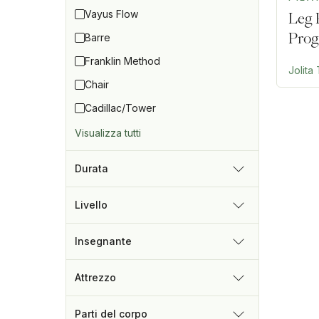
Vayus Flow
Leg 
Prog
Barre
Franklin Method
Jolita
Chair
Cadillac/Tower
Visualizza tutti
Durata
Livello
Insegnante
Attrezzo
Parti del corpo