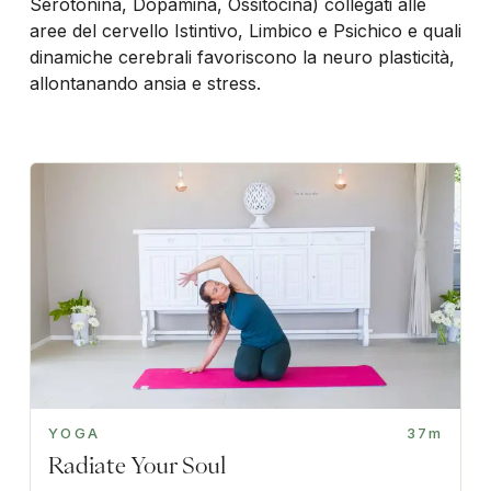
Serotonina, Dopamina, Ossitocina) collegati alle
aree del cervello Istintivo, Limbico e Psichico e quali
dinamiche cerebrali favoriscono la neuro plasticità,
allontanando ansia e stress.
YOGA
37m
Radiate Your Soul