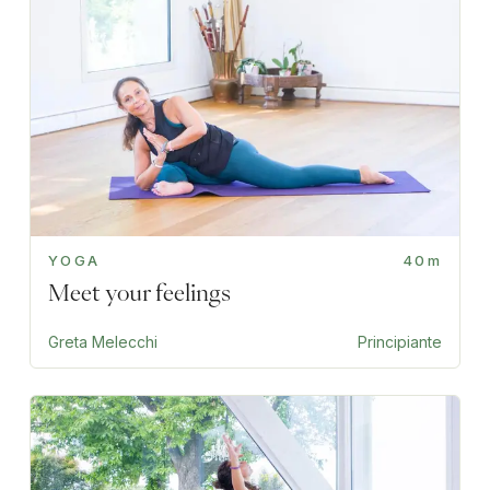
YOGA
40m
Meet your feelings
Greta Melecchi
Principiante