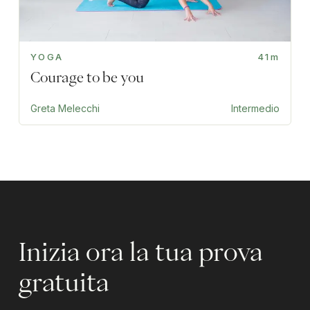
YOGA
41m
Courage to be you
Greta Melecchi
Intermedio
Inizia ora la tua prova
gratuita